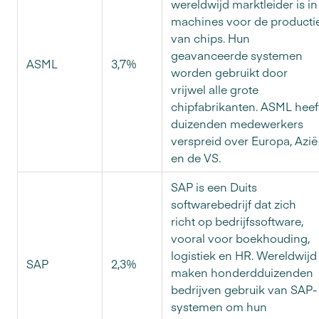
wereldwijd marktleider is in
machines voor de producti
van chips. Hun
geavanceerde systemen
ASML
3,7%
worden gebruikt door
vrijwel alle grote
chipfabrikanten. ASML heef
duizenden medewerkers
verspreid over Europa, Azië
en de VS.
SAP is een Duits
softwarebedrijf dat zich
richt op bedrijfssoftware,
vooral voor boekhouding,
logistiek en HR. Wereldwijd
SAP
2,3%
maken honderdduizenden
bedrijven gebruik van SAP-
systemen om hun