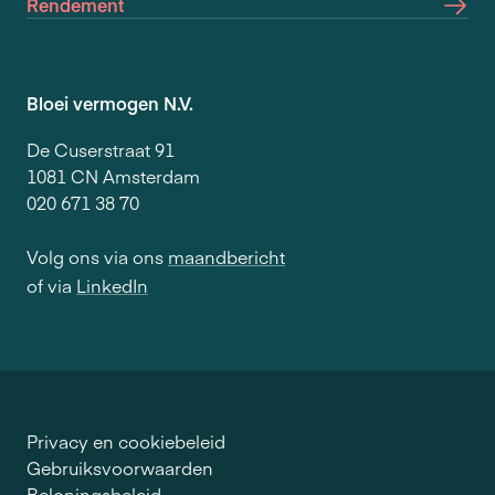
Rendement
Bloei vermogen N.V.
De Cuserstraat 91
1081 CN Amsterdam
020 671 38 70
Volg ons via ons
maandbericht
of via
LinkedIn
Privacy en cookiebeleid
Gebruiksvoorwaarden
Beloningsbeleid