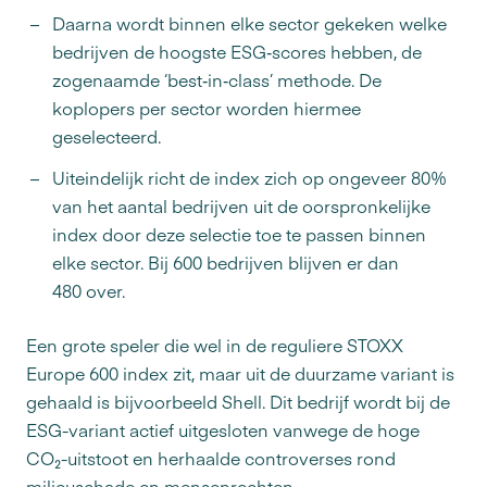
Daarna wordt binnen elke sector gekeken welke
bedrijven de hoogste ESG‑scores hebben, de
zogenaamde ‘best‑in‑class’ methode. De
koplopers per sector worden hiermee
geselecteerd.
Uiteindelijk richt de index zich op ongeveer 80%
van het aantal bedrijven uit de oorspronkelijke
index door deze selectie toe te passen binnen
elke sector. Bij 600 bedrijven blijven er dan
480 over.
Een grote speler die wel in de reguliere STOXX
Europe 600 index zit, maar uit de duurzame variant is
gehaald is bijvoorbeeld Shell. Dit bedrijf wordt bij de
ESG-variant actief uitgesloten vanwege de hoge
CO₂-uitstoot en herhaalde controverses rond
milieuschade en mensenrechten.