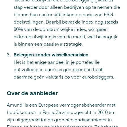
stap verder door alleen bedrijven op te nemen die
binnen hun sector uitblinken op basis van ESG-
doelstellingen. Daarbij bevat de index nog steeds
80% van de oorspronkelijke index, wat geen
extreme afwijking is van de markt, wat belangrijk
is binnen een passieve strategie.
Beleggen zonder wisselkoersrisico
Het is het enige aandeel in je portefeuille
dat volledig in euro’s is genoteerd en heeft
daarmee géén valutarisico voor eurobeleggers.
Over de aanbieder
Amundi is een Europese vermogensbeheerder met
hoofdkantoor in Parijs. Ze zijn opgericht in 2010 en
zijn uitgegroeid tot de grootste fondsaanbieder in
Europa op basis van beheerd vermogen. Ze beheren