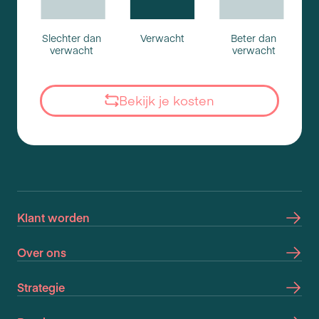
Slechter dan
Verwacht
Beter dan
verwacht
verwacht
Bekijk je kosten
Klant worden
Over ons
Strategie