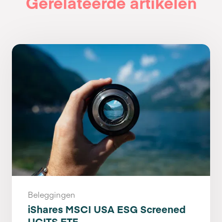
Gerelateerde artikelen
Beleggingen
iShares MSCI USA ESG Screened
UCITS ETF