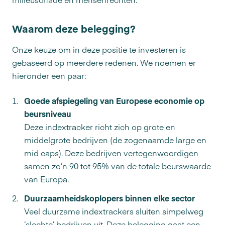
Waarom deze belegging?
Onze keuze om in deze positie te investeren is
gebaseerd op meerdere redenen. We noemen er
hieronder een paar:
Goede afspiegeling van Europese economie op
beursniveau
Deze indextracker richt zich op grote en
middelgrote bedrijven (de zogenaamde large en
mid caps). Deze bedrijven vertegenwoordigen
samen zo’n 90 tot 95% van de totale beurswaarde
van Europa.
Duurzaamheidskoplopers binnen elke sector
Veel duurzame indextrackers sluiten simpelweg
‘slechte’ bedrijven uit. Deze belegging gaat een