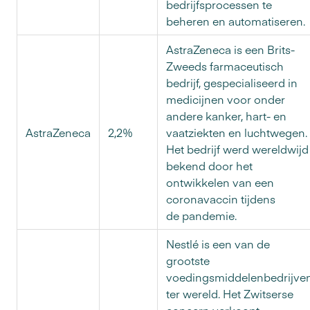
bedrijfsprocessen te
beheren en automatiseren.
AstraZeneca is een Brits-
Zweeds farmaceutisch
bedrijf, gespecialiseerd in
medicijnen voor onder
andere kanker, hart- en
AstraZeneca
2,2%
vaatziekten en luchtwegen.
Het bedrijf werd wereldwijd
bekend door het
ontwikkelen van een
coronavaccin tijdens
de pandemie.
Nestlé is een van de
grootste
voedingsmiddelenbedrijve
ter wereld. Het Zwitserse
concern verkoopt