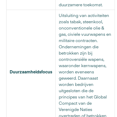
duurzamere toekomst.
Uitsluiting van activiteiten
zoals tabak, steenkool,
onconventionele olie &
gas, civiele vuurwapens en
militaire contracten.
Ondernemingen die
betrokken zijn bij
controversiële wapens,
waaronder kernwapens,
Duurzaamheidsfocus
worden eveneens
geweerd. Daarnaast
worden bedrijven
uitgesloten die de
principes van het Global
Compact van de
Verenigde Naties
overtreden of betrokken