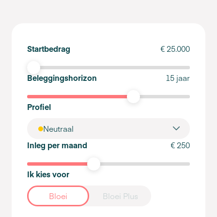
Startbedrag
€ 25.000
Beleggingshorizon
15 jaar
Profiel
Neutraal
Inleg per maand
€ 250
Ik kies voor
Bloei
Bloei Plus