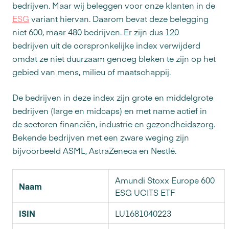
bedrijven. Maar wij beleggen voor onze klanten in de
ESG
variant hiervan. Daarom bevat deze belegging
niet 600, maar 480 bedrijven. Er zijn dus 120
bedrijven uit de oorspronkelijke index verwijderd
omdat ze niet duurzaam genoeg bleken te zijn op het
gebied van mens, milieu of maatschappij.
De bedrijven in deze index zijn grote en middelgrote
bedrijven (large en midcaps) en met name actief in
de sectoren financiën, industrie en gezondheidszorg.
Bekende bedrijven met een zware weging zijn
bijvoorbeeld ASML, AstraZeneca en Nestlé.
Amundi Stoxx Europe 600
Naam
ESG UCITS ETF
ISIN
LU1681040223