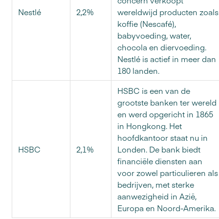
Nestlé
2,2%
wereldwijd producten zoals
koffie (Nescafé),
babyvoeding, water,
chocola en diervoeding.
Nestlé is actief in meer dan
180 landen.
HSBC is een van de
grootste banken ter wereld
en werd opgericht in 1865
in Hongkong. Het
hoofdkantoor staat nu in
HSBC
2,1%
Londen. De bank biedt
financiële diensten aan
voor zowel particulieren als
bedrijven, met sterke
aanwezigheid in Azië,
Europa en Noord-Amerika.