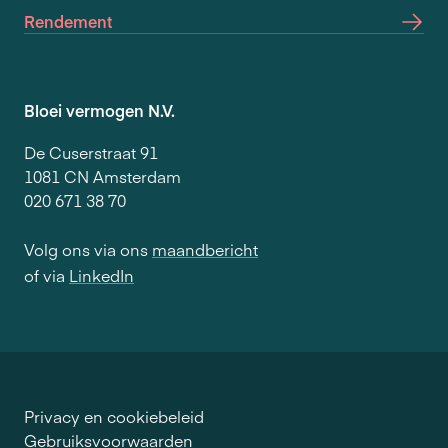
Rendement
Bloei vermogen N.V.
De Cuserstraat 91
1081 CN Amsterdam
020 671 38 70
Volg ons via ons
maandbericht
of via
LinkedIn
Privacy en cookiebeleid
Gebruiksvoorwaarden