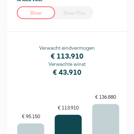
Bloei
Bloei Plus
Verwacht eindvermogen
€ 113.910
Verwachte winst
€ 43.910