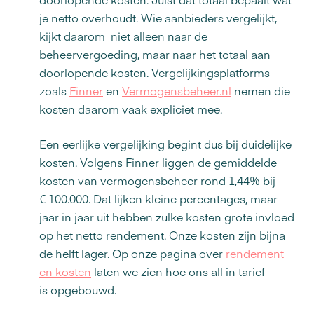
je netto overhoudt. Wie aanbieders vergelijkt,
kijkt daarom niet alleen naar de
beheervergoeding, maar naar het totaal aan
doorlopende kosten. Vergelijkingsplatforms
zoals
Finner
en
Vermogensbeheer.nl
nemen die
kosten daarom vaak expliciet mee.
Een eerlijke vergelijking begint dus bij duidelijke
kosten. Volgens Finner liggen de gemiddelde
kosten van vermogensbeheer rond 1,44% bij
€ 100.000. Dat lijken kleine percentages, maar
jaar in jaar uit hebben zulke kosten grote invloed
op het netto rendement. Onze kosten zijn bijna
de helft lager. Op onze pagina over
rendement
en kosten
laten we zien hoe ons all in tarief
is opgebouwd.