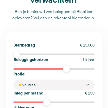
Ben je benieuwd wat beleggen bij Bloei kan
opleveren? Vul dan de rekentool hieronder in.
Startbedrag
€ 25.000
Beleggingshorizon
15 jaar
Profiel
Neutraal
Inleg per maand
€ 250
Ik kies voor