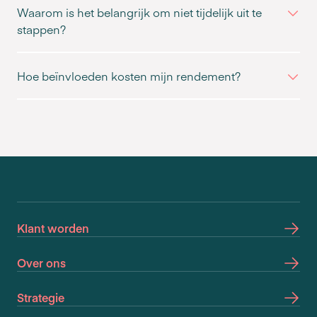
Waarom is het belangrijk om niet tijdelijk uit te
stappen?
Hoe beïnvloeden kosten mijn rendement?
Klant worden
Over ons
Strategie