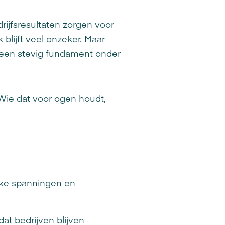
rijfsresultaten zorgen voor
blijft veel onzeker. Maar
r een stevig fundament onder
. Wie dat voor ogen houdt,
ieke spanningen en
dat bedrijven blijven