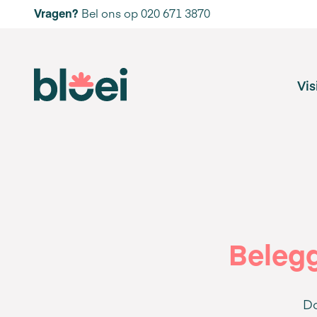
Vragen?
Bel ons op 020 671 3870
Vis
Belegg
Do