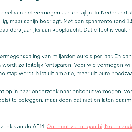
t deel van het vermogen aan de zijlijn. In Nederland s
eilig, maar schijn bedriegt. Met een spaarrente rond 1
paarders jaarlijks aan koopkracht. Dat effect is vaak n
vermogensdaling van miljarden euro’s per jaar. En dan
wordt zo feitelijk ‘ontsparen’. Voor wie vermogen wi
e stap wordt. Niet uit ambitie, maar uit pure noodza
nt op in haar onderzoek naar onbenut vermogen. Ve
els) te beleggen, maar doen dat niet en laten daar
rzoek van de AFM:
Onbenut vermogen bij Nederland