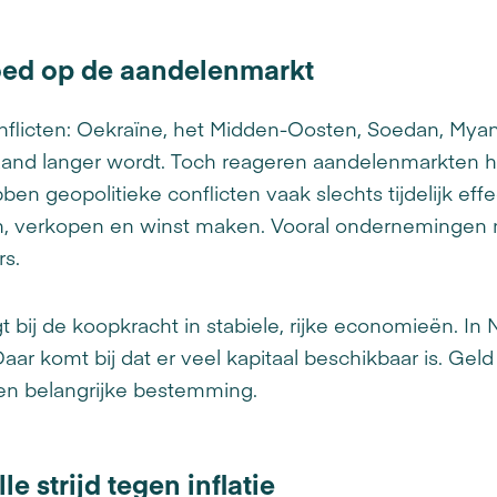
oed op de aandelenmarkt
conflicten: Oekraïne, het Midden-Oosten, Soedan, Mya
e maand langer wordt. Toch reageren aandelenmarkten hi
ben geopolitieke conflicten vaak slechts tijdelijk ef
en, verkopen en winst maken. Vooral ondernemingen 
rs.
igt bij de koopkracht in stabiele, rijke economieën. 
aar komt bij dat er veel kapitaal beschikbaar is. Ge
een belangrijke bestemming.
le strijd tegen inflatie