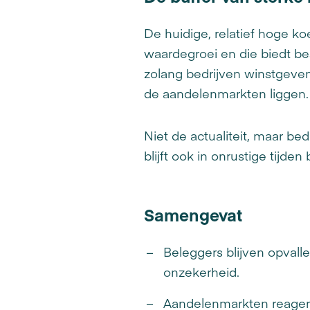
De huidige, relatief hoge ko
waardegroei en die biedt bes
zolang bedrijven winstgeven
de aandelenmarkten liggen
Niet de actualiteit, maar bed
blijft ook in onrustige tijden
Samengevat
Beleggers blijven opvall
onzekerheid.
Aandelenmarkten reageren 