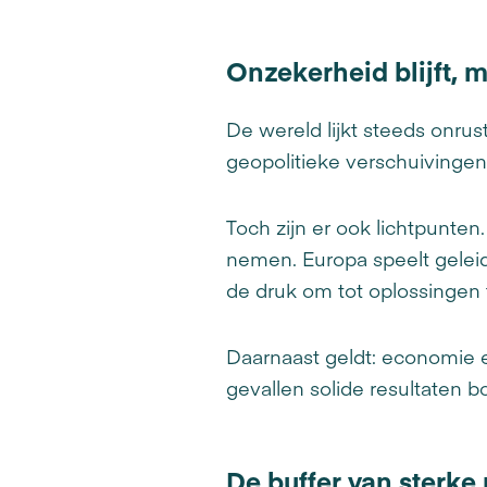
Onzekerheid blijft, 
De wereld lijkt steeds onru
geopolitieke verschuivinge
Toch zijn er ook lichtpunten
nemen. Europa speelt geleid
de druk om tot oplossingen
Daarnaast geldt: economie en
gevallen solide resultaten bo
De buffer van sterke