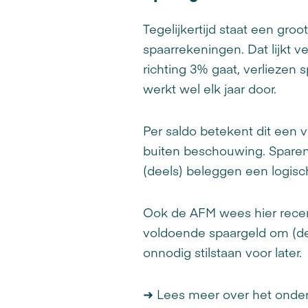
Tegelijkertijd staat een groo
spaarrekeningen. Dat lijkt v
richting 3% gaat, verliezen s
werkt wel elk jaar door.
Per saldo betekent dit een 
buiten beschouwing. Sparen 
(deels) beleggen een logisch
Ook de AFM wees hier rece
voldoende spaargeld om (de
onnodig stilstaan voor later.
➜ Lees meer over het onde