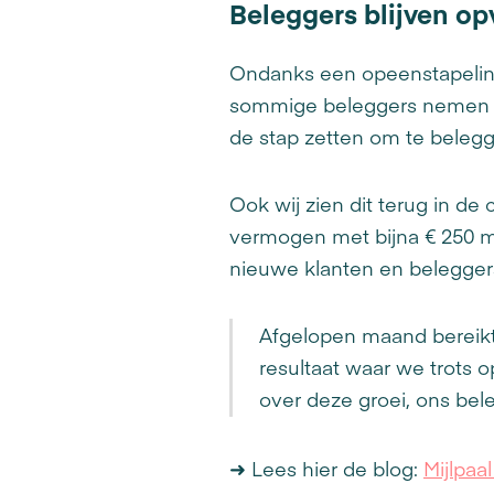
Beleggers blijven op
Ondanks een opeenstapeling 
sommige beleggers nemen voo
de stap zetten om te bele
Ook wij zien dit terug in de
vermogen met bijna € 250 m
nieuwe klanten en beleggers 
Afgelopen maand bereikt
resultaat waar we trots o
over deze groei, ons bel
➜ Lees hier de blog:
Mijlpaa