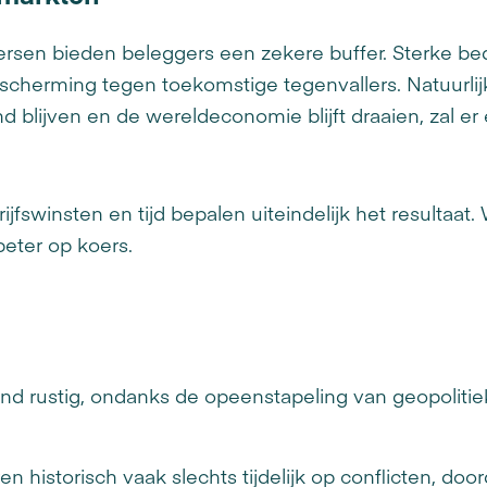
ersen bieden beleggers een zekere buffer. Sterke bed
cherming tegen toekomstige tegenvallers. Natuurlijk 
d blijven en de wereldeconomie blijft draaien, zal e
.
rijfswinsten en tijd bepalen uiteindelijk het resultaat
 beter op koers.
end rustig, ondanks de opeenstapeling van geopolit
historisch vaak slechts tijdelijk op conflicten, door