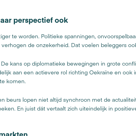
maar perspectief ook
stiger te worden. Politieke spanningen, onvoorspelbaa
n verhogen de onzekerheid. Dat voelen beleggers oo
. De kans op diplomatieke bewegingen in grote conflict
elijk aan een actievere rol richting Oekraïne en ook
 te komen.
 beurs lopen niet altijd synchroon met de actualiteit.
eken. En juist dát vertaalt zich uiteindelijk in positi
 markten