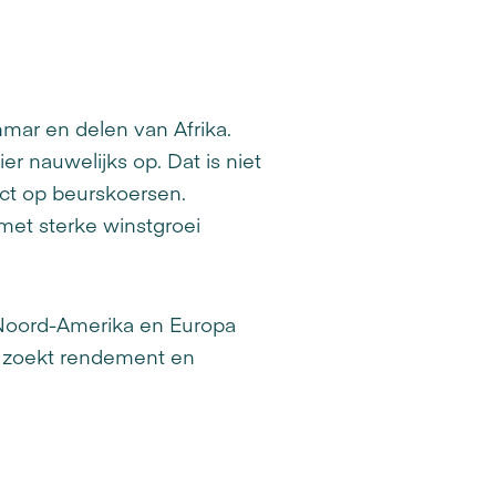
nmar en delen van Afrika.
er nauwelijks op. Dat is niet
fect op beurskoersen.
met sterke winstgroei
In Noord-Amerika en Europa
ld zoekt rendement en