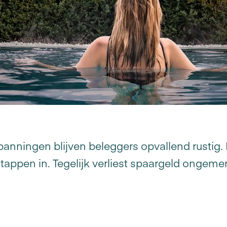
anningen blijven beleggers opvallend rustig
tappen in. Tegelijk verliest spaargeld ongeme