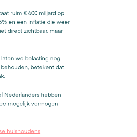
taat ruim € 600 miljard op
,5% en een inflatie die weer
iet direct zichtbaar, maar
 laten we belasting nog
l behouden, betekent dat
ak.
el Nederlanders hebben
mee mogelijk vermogen
se huishoudens