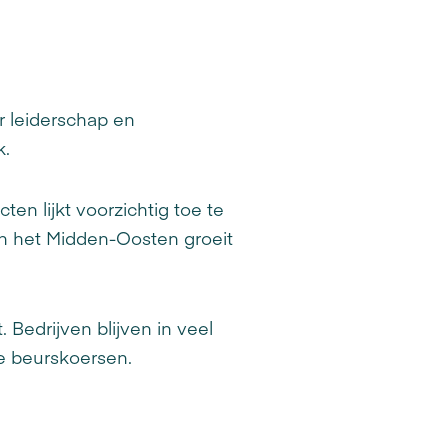
r leiderschap en
k.
en lijkt voorzichtig toe te
 in het Midden-Oosten groeit
 Bedrijven blijven in veel
eve beurskoersen.