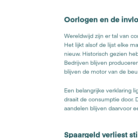
Oorlogen en de invl
Wereldwijd zijn er tal van 
Het lijkt alsof de lijst elk
nieuw. Historisch gezien heb
Bedrijven blijven producer
blijven de motor van de beu
Een belangrijke verklaring l
draait de consumptie door. D
aandelen blijven daarvoor 
Spaargeld verliest stil