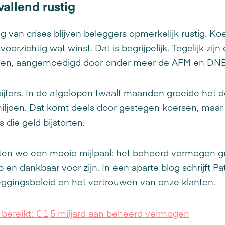
vallend rustig
van crises blijven beleggers opmerkelijk rustig. K
rzichtig wat winst. Dat is begrijpelijk. Tegelijk zij
ggen, aangemoedigd door onder meer de AFM en DN
 cijfers. In de afgelopen twaalf maanden groeide het
iljoen. Dat komt deels door gestegen koersen, maar
die geld bijstorten.
en we een mooie mijlpaal: het beheerd vermogen groe
p en dankbaar voor zijn. In een aparte blog schrijft Pa
eggingsbeleid en het vertrouwen van onze klanten.
l bereikt: € 1,5 miljard aan beheerd vermogen