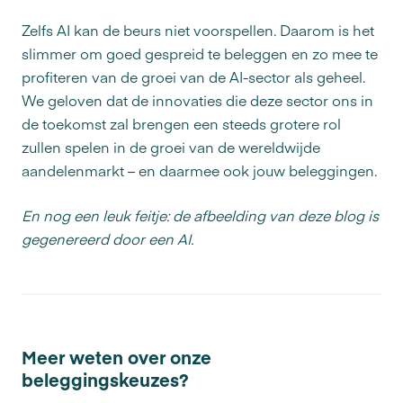
Zelfs AI kan de beurs niet voorspellen. Daarom is het
slimmer om goed gespreid te beleggen en zo mee te
profiteren van de groei van de AI-sector als geheel.
We geloven dat de innovaties die deze sector ons in
de toekomst zal brengen een steeds grotere rol
zullen spelen in de groei van de wereldwijde
aandelenmarkt – en daarmee ook jouw beleggingen.
En nog een leuk feitje: de afbeelding van deze blog is
gegenereerd door een AI.
Meer weten over onze
beleggingskeuzes?