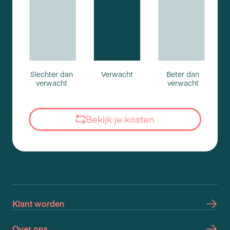
Slechter dan
Verwacht
Beter dan
verwacht
verwacht
Bekijk je kosten
Klant worden
Over ons