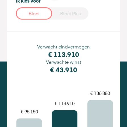
Ik kies voor
Bloei
Bloei Plus
Verwacht eindvermogen
€ 113.910
Verwachte winst
€ 43.910