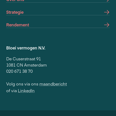
Strategie
Rendement
Bloei vermogen N.V.
De Cuserstraat 91
1081 CN Amsterdam
020 671 38 70
Volg ons via ons
maandbericht
of via
LinkedIn