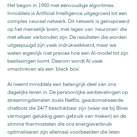
Het begon in 1950 met eenvoudige algoritmes.
Inmiddels is Artificial Intelligence uitgegroeid tot een
complex neuraal netwerk. Dit netwerk is geïnspireerd
op het menselijk brein, met lagen van ‘neuronen’ die
met elkaar verbonden zijn. De resultaten die worden
uitgespuugd zijn vaak indrukwekkend, maar we
weten eigenlijk niet precies hoe een AI-model tot zijn
beslissingen komt. Daarom wordt AI vaak
omschreven als een ‘black box’.
AI neemt inmiddels een belangrijk deel van ons
dagelijks leven in. De persoonlijke aanbevelingen op
streamingdiensten zoals Netflix, geautomatiseerde
chatbots die 24/7 beschikbaar zijn (waar we bij Bloei
vermogen gelukkig geen gebruik van maken) en de
slimme thermostaten die ons energieverbruik
optimaliseren zijn allemaal voorbeelden die laten