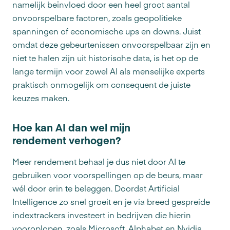
namelijk beïnvloed door een heel groot aantal
onvoorspelbare factoren, zoals geopolitieke
spanningen of economische ups en downs. Juist
omdat deze gebeurtenissen onvoorspelbaar zijn en
niet te halen zijn uit historische data, is het op de
lange termijn voor zowel AI als menselijke experts
praktisch onmogelijk om consequent de juiste
keuzes maken.
Hoe kan AI dan wel mijn
rendement verhogen?
Meer rendement behaal je dus niet door AI te
gebruiken voor voorspellingen op de beurs, maar
wél door erin te beleggen. Doordat Artificial
Intelligence zo snel groeit en je via breed gespreide
indextrackers investeert in bedrijven die hierin
vooroplopen, zoals Microsoft, Alphabet en Nvidia,