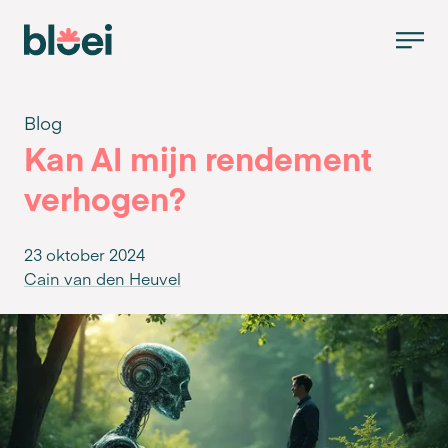
Blog
Kan AI mijn rendement
verhogen?
23 oktober 2024
Cain van den Heuvel