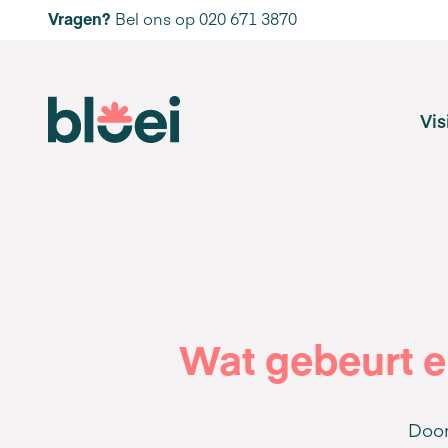
Vragen?
Bel ons op 020 671 3870
Vis
Wat gebeurt er
Door