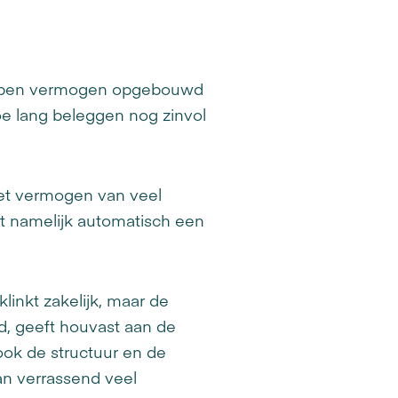
 hebben vermogen opgebouwd
oe lang beleggen nog zinvol
het vermogen van veel
ft namelijk automatisch een
linkt zakelijk, maar de
d, geeft houvast aan de
ook de structuur en de
kan verrassend veel