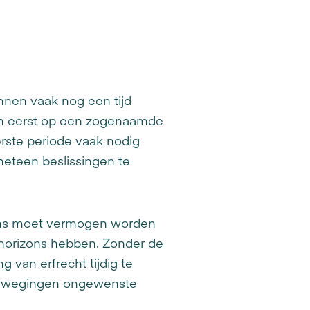
nnen vaak nog een tijd
n en eerst op een zogenaamde
rste periode vaak nodig
meteen beslissingen te
 Soms moet vermogen worden
 horizons hebben. Zonder de
 van erfrecht tijdig te
ktbewegingen ongewenste