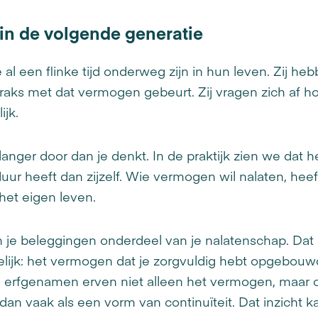
 in de volgende generatie
 al een flinke tijd onderweg zijn in hun leven. Zij
raks met dat vermogen gebeurt. Zij vragen zich af h
lijk.
anger door dan je denkt. In de praktijk zien we dat 
uur heeft dan zijzelf. Wie vermogen wil nalaten, hee
 het eigen leven.
 je beleggingen onderdeel van je nalatenschap. Dat k
selijk: het vermogen dat je zorgvuldig hebt opgebouw
e erfgenamen erven niet alleen het vermogen, maar 
t dan vaak als een vorm van continuïteit. Dat inzicht 