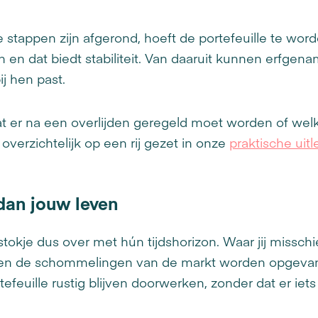
 stappen zijn afgerond, hoeft de portefeuille te wor
pen en dat biedt stabiliteit. Van daaruit kunnen erfg
ij hen past.
at er na een overlijden geregeld moet worden of w
overzichtelijk op een rij gezet in onze
praktische uit
 dan jouw leven
kje dus over met hún tijdshorizon. Waar jij misschie
nen de schommelingen van de markt worden opgeva
feuille rustig blijven doorwerken, zonder dat er iet