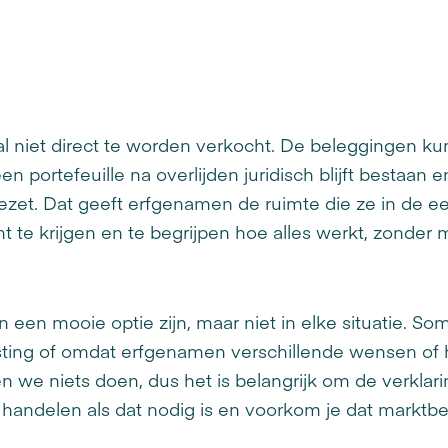
n
al niet direct te worden verkocht. De beleggingen ku
n portefeuille na overlijden juridisch blijft bestaa
zet. Dat geeft erfgenamen de ruimte die ze in de ee
 te krijgen en te begrijpen hoe alles werkt, zonder 
 een mooie optie zijn, maar niet in elke situatie.
asting of omdat erfgenamen verschillende wensen of
we niets doen, dus het is belangrijk om de verklaring
jd handelen als dat nodig is en voorkom je dat mar