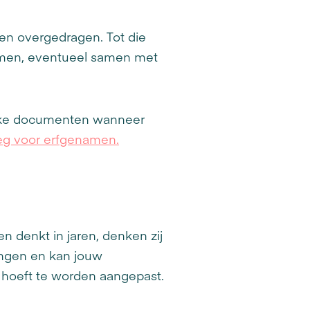
den overgedragen. Tot die
enamen, eventueel samen met
elke documenten wanneer
leg voor erfgenamen.
n denkt in jaren, denken zij
ngen en kan jouw
s hoeft te worden aangepast.