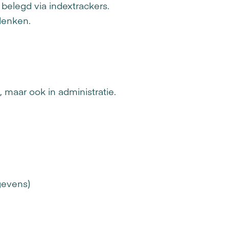
 belegd via indextrackers.
denken.
, maar ook in administratie.
gevens)