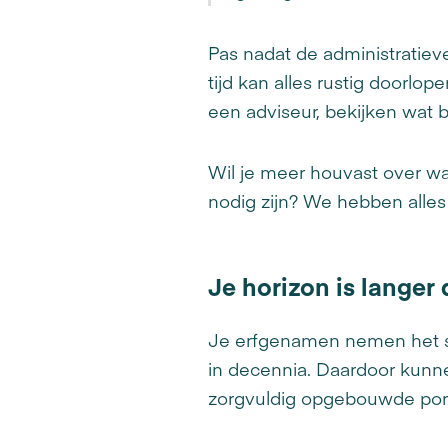
Pas nadat de administratieve
tijd kan alles rustig doorlo
een adviseur, bekijken wat b
Wil je meer houvast over w
nodig zijn? We hebben alles 
Je horizon is langer
Je erfgenamen nemen het sto
in decennia. Daardoor kun
zorgvuldig opgebouwde porte