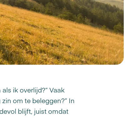
als ik overlijd?” Vaak
g zin om te beleggen?” In
vol blijft, juist omdat