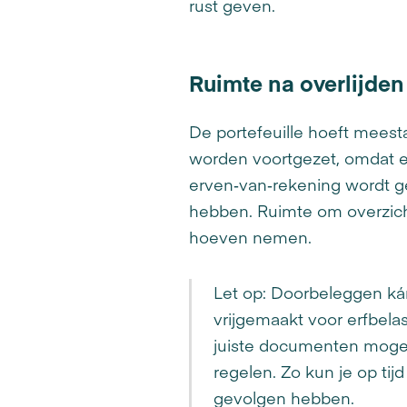
rust geven.
Ruimte na overlijde
De portefeuille hoeft meest
worden voortgezet, omdat ee
erven‑van‑rekening wordt ge
hebben. Ruimte om overzicht
hoeven nemen.
Let op: Doorbeleggen kán
vrijgemaakt voor erfbel
juiste documenten mogen 
regelen. Zo kun je op ti
gevolgen hebben.