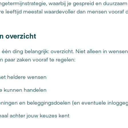
ngetermijnstrategie, waarbij je gespreid en duurzaam
re leeftijd meestal waardevoller dan mensen vooraf 
n overzicht
één ding belangrijk: overzicht. Niet alleen in wensen
 paar zaken vooraf te regelen:
met heldere wensen
 te kunnen handelen
keningen en beleggingsdoelen (en eventuele inlogge
haal achter jouw keuzes kent