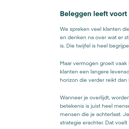
Beleggen leeft voort
We spreken veel klanten die
en denken na over wat er st
is. Die twijfel is heel begrijpe
Maar vermogen groeit vaak l
klanten een langere levensd
horizon die verder reikt dan
Wanneer je overlijdt, worden
betekenis is juist heel men
mensen die je achterlaat. J
strategie erachter. Dat voel