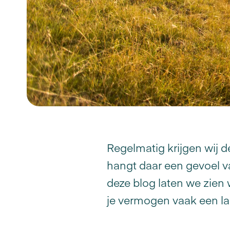
Regelmatig krijgen wij d
hangt daar een gevoel va
deze blog laten we zien 
je vermogen vaak een lan