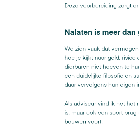
Deze voorbereiding zorgt er
Nalaten is meer dan
We zien vaak dat vermogen n
hoe je kijkt naar geld, ris
dierbaren niet hoeven te h
een duidelijke filosofie en 
daar vervolgens hun eigen i
Als adviseur vind ik het he
is, maar ook een soort bru
bouwen voort.