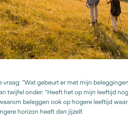
e vraag: “Wat gebeurt er met mijn beleggingen 
n twijfel onder: “Heeft het op mijn leeftijd no
waarom beleggen ook op hogere leeftijd waarde
gere horizon heeft dan jijzelf.