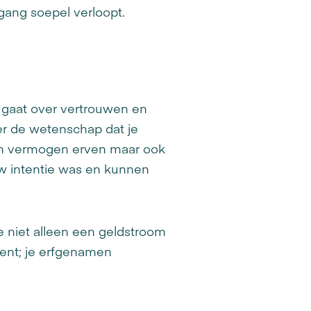
rgang soepel verloopt.
t gaat over vertrouwen en
ver de wetenschap dat je
een vermogen erven maar ook
ouw intentie was en kunnen
e niet alleen een geldstroom
ent; je erfgenamen