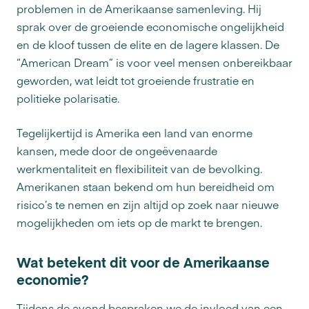
problemen in de Amerikaanse samenleving. Hij
sprak over de groeiende economische ongelijkheid
en de kloof tussen de elite en de lagere klassen. De
“American Dream” is voor veel mensen onbereikbaar
geworden, wat leidt tot groeiende frustratie en
politieke polarisatie.
Tegelijkertijd is Amerika een land van enorme
kansen, mede door de ongeëvenaarde
werkmentaliteit en flexibiliteit van de bevolking.
Amerikanen staan bekend om hun bereidheid om
risico’s te nemen en zijn altijd op zoek naar nieuwe
mogelijkheden om iets op de markt te brengen.
Wat betekent dit voor de Amerikaanse
economie?
Tijdens de avond bespraken we de invloed van een