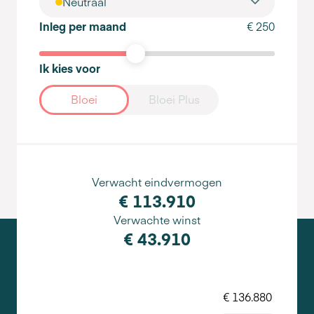
Neutraal
Inleg per maand
€ 250
Ik kies voor
Bloei
Bloei Plus
Verwacht eindvermogen
€ 113.910
Verwachte winst
€ 43.910