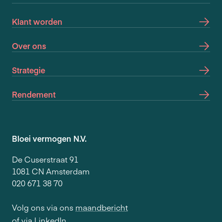
Klant worden
Over ons
Strategie
Rendement
Bloei vermogen N.V.
De Cuserstraat 91
1081 CN Amsterdam
020 671 38 70
Volg ons via ons
maandbericht
of via
LinkedIn