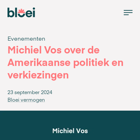
Evenementen
Michiel Vos over de
Amerikaanse politiek en
verkiezingen
23 september 2024
Bloei vermogen