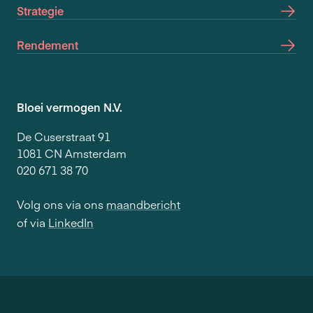
Strategie
Rendement
Bloei vermogen N.V.
De Cuserstraat 91
1081 CN Amsterdam
020 671 38 70
Volg ons via ons
maandbericht
of via
LinkedIn