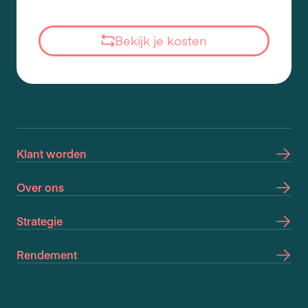
Bekijk je kosten
Klant worden
Over ons
Strategie
Rendement