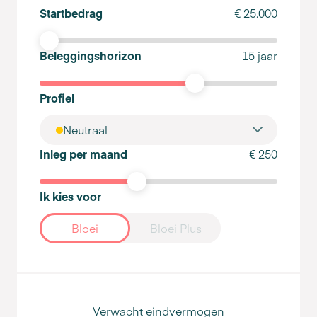
Startbedrag
€ 25.000
Beleggingshorizon
15 jaar
Profiel
Neutraal
Inleg per maand
€ 250
Ik kies voor
Bloei
Bloei Plus
Verwacht eindvermogen