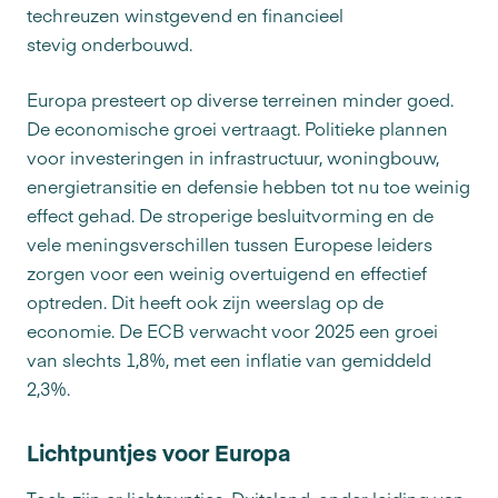
techreuzen winstgevend en financieel
stevig onderbouwd.
Europa presteert op diverse terreinen minder goed.
De economische groei vertraagt. Politieke plannen
voor investeringen in infrastructuur, woningbouw,
energietransitie en defensie hebben tot nu toe weinig
effect gehad. De stroperige besluitvorming en de
vele meningsverschillen tussen Europese leiders
zorgen voor een weinig overtuigend en effectief
optreden. Dit heeft ook zijn weerslag op de
economie. De ECB verwacht voor 2025 een groei
van slechts 1,8%, met een inflatie van gemiddeld
2,3%.
Lichtpuntjes voor Europa
Toch zijn er lichtpuntjes. Duitsland, onder leiding van