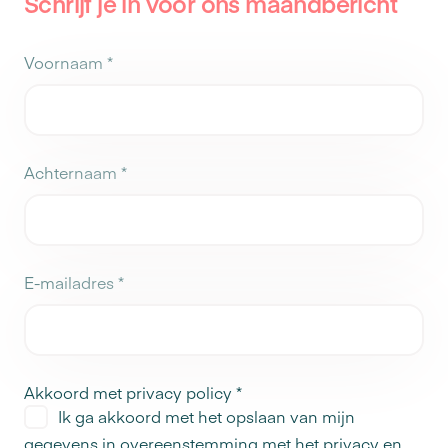
Schrijf je in voor ons maandbericht
Voornaam
*
Achternaam
*
E-mailadres
*
Akkoord met privacy policy
*
Ik ga akkoord met het opslaan van mijn
gegevens in overeenstemming met het
privacy en