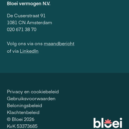
Bloei vermogen N.V.
De Cuserstraat 91
1081 CN Amsterdam
020 671 38 70
Volg ons via ons
maandbericht
of via
LinkedIn
Privacy en cookiebeleid
Gebruiksvoorwaarden
Beloningsbeleid
Klachtenbeleid
© Bloei 2026
KvK 53373685