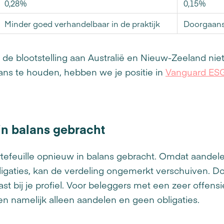
0,28%
0,15%
Minder goed verhandelbaar in de praktijk
Doorgaans
 de blootstelling aan Australië en Nieuw-Zeeland niet 
lans te houden, hebben we je positie in
Vanguard ESG
 in balans gebracht
tefeuille opnieuw in balans gebracht. Omdat aandel
ligaties, kan de verdeling ongemerkt verschuiven. D
t bij je profiel. Voor beleggers met een zeer offensief
tten namelijk alleen aandelen en geen obligaties.