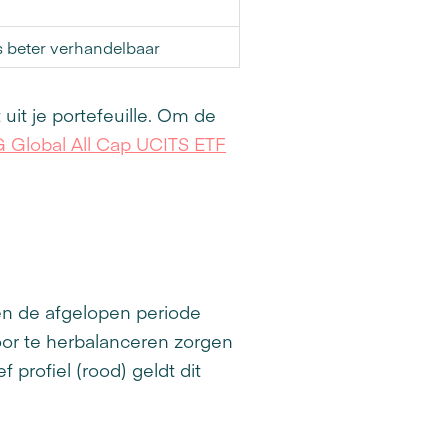
 beter verhandelbaar
uit je portefeuille. Om de
 Global All Cap UCITS ETF
en de afgelopen periode
oor te herbalanceren zorgen
 profiel (rood) geldt dit