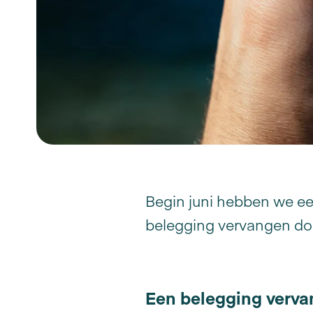
Begin juni hebben we ee
belegging vervangen door
Een belegging vervan