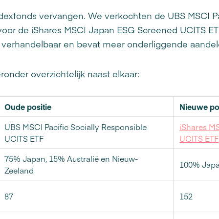
dexfonds vervangen. We verkochten de UBS MSCI Pac
voor de iShares MSCI Japan ESG Screened UCITS ET
er verhandelbaar en bevat meer onderliggende aandel
ronder overzichtelijk naast elkaar:
Oude positie
Nieuwe pos
UBS MSCI Pacific Socially Responsible
iShares M
UCITS ETF
UCITS ETF
75% Japan, 15% Australië en Nieuw-
100% Jap
Zeeland
87
152