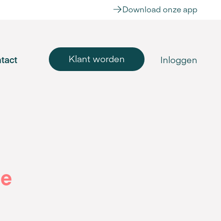
Download onze app
Klant worden
tact
Inloggen
le