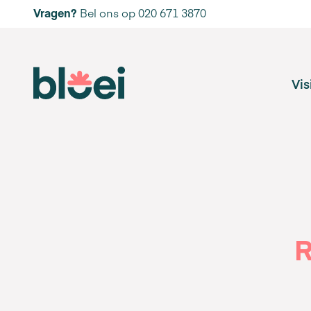
Vragen?
Bel ons op 020 671 3870
Vis
R