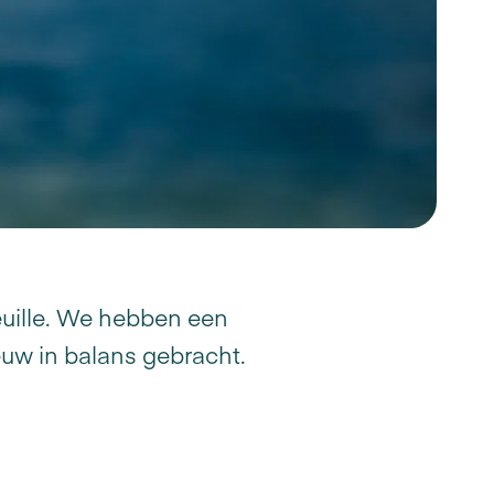
euille. We hebben een
euw in balans gebracht.