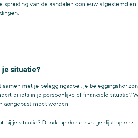
 spreiding van de aandelen opnieuw afgestemd en in
dingen.
 je situatie?
ngt samen met je beleggingsdoel, je beleggingshorizon
ert er iets in je persoonlijke of financiële situatie? 
 dan aangepast moet worden.
past bij je situatie? Doorloop dan de vragenlijst op on