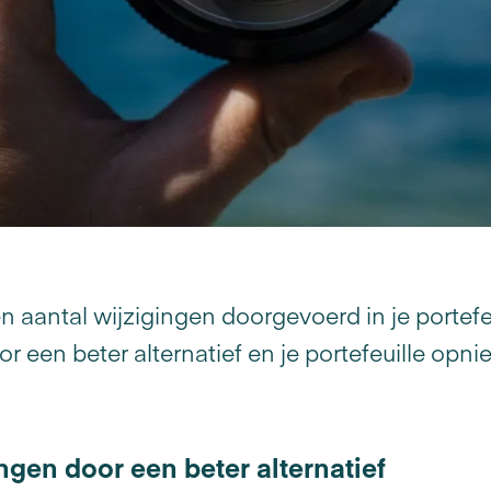
n aantal wijzigingen doorgevoerd in je portef
 een beter alternatief en je portefeuille opni
gen door een beter alternatief