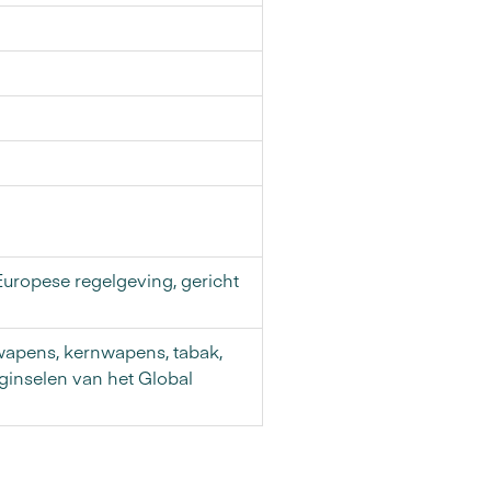
uropese regelgeving, gericht
e wapens, kernwapens, tabak,
eginselen van het Global