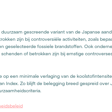
n duurzaam gescreende variant van de Japanse aand
rokken zijn bij controversiële activiteiten, zoals bep
en geselecteerde fossiele brandstoffen. Ook ondern
schenden of betrokken zijn bij ernstige controverse
ie op een minimale verlaging van de koolstofintensit
n Index. Zo blijft de belegging breed gespreid over
rzaamheidscriteria.
eidsbeleid