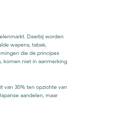
elenmarkt. Daarbij worden
aalde wapens, tabak,
emingen die de principes
s, komen niet in aanmerking
eit van 30% ten opzichte van
 Japanse aandelen, maar