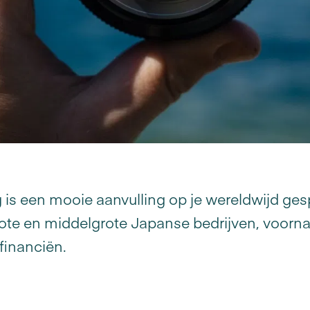
s een mooie aanvulling op je wereldwijd gespr
ote en middelgrote Japanse bedrijven, voornam
 financiën.