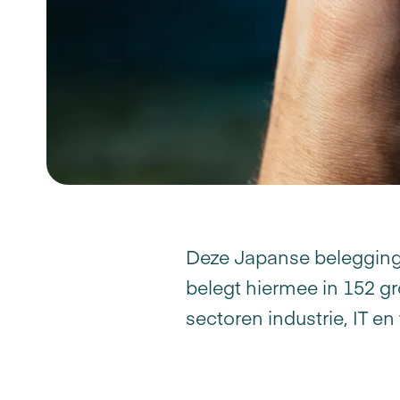
Deze Japanse belegging i
belegt hiermee in 152 gr
sectoren industrie, IT en