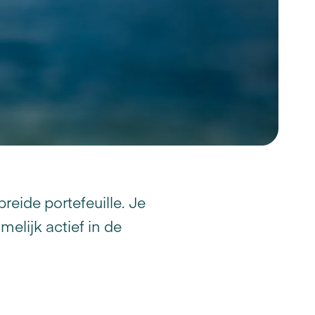
eide portefeuille. Je
elijk actief in de