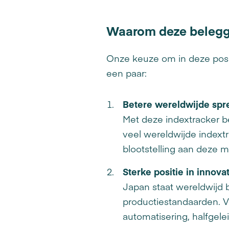
Waarom deze belegg
Onze keuze om in deze posi
een paar:
Betere wereldwijde spr
Met deze indextracker b
veel wereldwijde indext
blootstelling aan deze m
Sterke positie in innov
Japan staat wereldwijd 
productiestandaarden. V
automatisering, halfgel