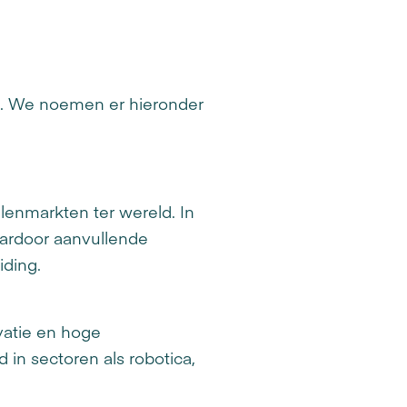
n. We noemen er hieronder
lenmarkten ter wereld. In
aardoor aanvullende
iding.
vatie en hoge
in sectoren als robotica,