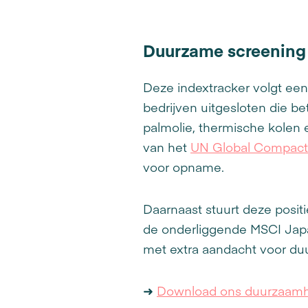
Duurzame screening
Deze indextracker volgt ee
bedrijven uitgesloten die bet
palmolie, thermische kolen 
van het
UN Global Compact
voor opname.
Daarnaast stuurt deze posit
de onderliggende MSCI Japa
met extra aandacht voor duu
➜
Download ons duurzaamh