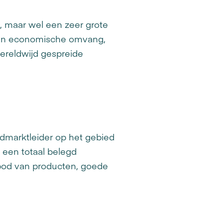
 maar wel een zeer grote
 van economische omvang,
wereldwijd gespreide
ldmarktleider op het gebied
 een totaal belegd
nbod van producten, goede