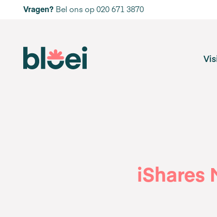
Vragen?
Bel ons op 020 671 3870
Vis
iShares