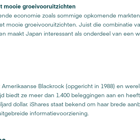
 mooie groeivooruitzichten
iende economie zoals sommige opkomende markten,
t mooie groeivooruitzichten. Juist die combinatie
ngen maakt Japan interessant als onderdeel van een 
t Amerikaanse Blackrock (opgericht in 1988) en were
jd biedt ze meer dan 1.400 beleggingen aan en heeft
jard dollar. iShares staat bekend om haar brede aa
itgebreide informatievoorziening.
es