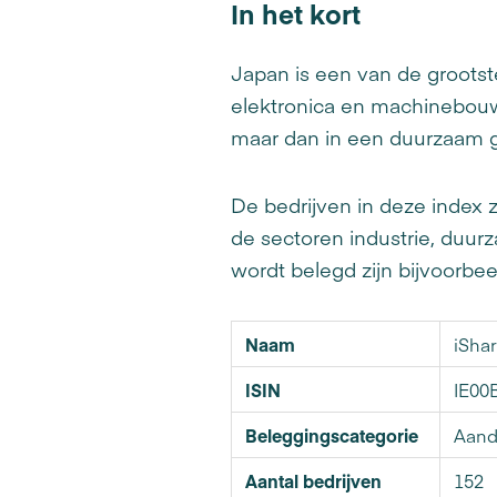
In het kort
Japan is een van de grootste
elektronica en machinebouw. 
maar dan in een duurzaam g
De bedrijven in deze index 
de sectoren industrie, duu
wordt belegd zijn bijvoorbee
Naam
iSha
ISIN
IE00
Beleggingscategorie
Aand
Aantal bedrijven
152