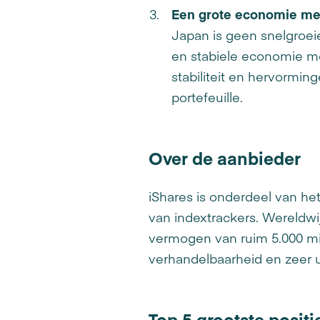
Een grote economie met
Japan is geen snelgroe
en stabiele economie me
stabiliteit en hervormi
portefeuille.
Over de aanbieder
iShares is onderdeel van he
van indextrackers. Wereldwi
vermogen van ruim 5.000 mil
verhandelbaarheid en zeer u
Top 5 grootste positi