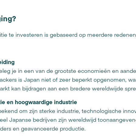
ing?
tie te investeren is gebaseerd op meerdere redene
eiding
eleg je in een van de grootste economieën en aande
rackers is Japan niet of zeer beperkt opgenomen, w
arkt kan bijdragen aan een bredere wereldwijde spre
atie en hoogwaardige industrie
bekend om zijn sterke industrie, technologische inno
eel Japanse bedrijven zijn wereldwijd toonaangevend 
eiders en geavanceerde productie.