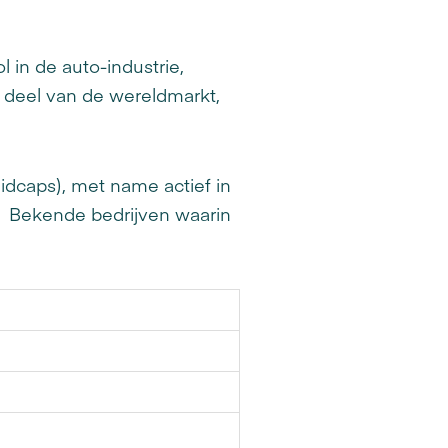
 in de auto-industrie,
e deel van de wereldmarkt,
idcaps), met name actief in
. Bekende bedrijven waarin